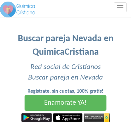
Togg
navig
Buscar pareja Nevada en
QuimicaCristiana
Red social de Cristianos
Buscar pareja en Nevada
Registrate, sin cuotas, 100% gratis!
Enamorate YA!