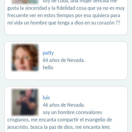
soy de cuba, una mujer sencilla me
gusta la sinceridad y la fidelidad cosa que ya no es muy
frecuente ver en estos tiempos por eso quisiera para
mí vida un hombre que tenga a dios en su corazón ??
patty
64 años de Nevada.
hello
luis
46 años de Nevada.
soy un hombre connvalores
crisgianos, me encanta compartir el evangelio de
jesucristo, busca la paz de dios, me encanta leer,