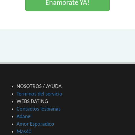
Enamorate YA!
NOSOTROS / AYUDA
Terminos del servicio
WEBS DATING
Contactos lesbianas
Adanel
Amor Esporadico
Mas40