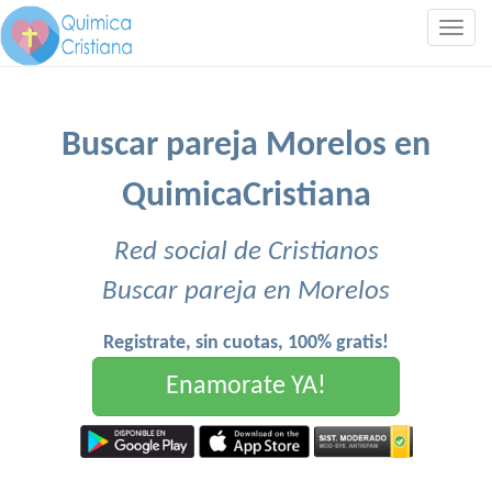
Togg
navig
Buscar pareja Morelos en
QuimicaCristiana
Red social de Cristianos
Buscar pareja en Morelos
Registrate, sin cuotas, 100% gratis!
Enamorate YA!