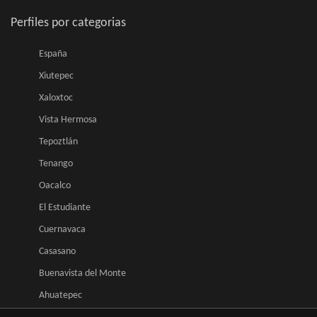
Perfiles por categorias
España
Xiutepec
Xaloxtoc
Vista Hermosa
Tepoztlán
Tenango
Oacalco
El Estudiante
Cuernavaca
Casasano
Buenavista del Monte
Ahuatepec