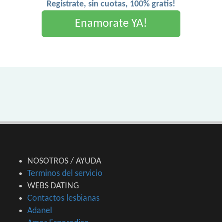
Registrate, sin cuotas, 100% gratis!
Enamorate YA!
NOSOTROS / AYUDA
Terminos del servicio
WEBS DATING
Contactos lesbianas
Adanel