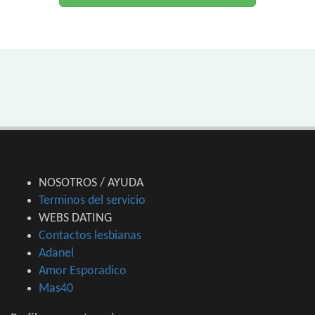
NOSOTROS / AYUDA
Terminos del servicio
WEBS DATING
Contactos lesbianas
Adanel
Amor Esporadico
Mas40