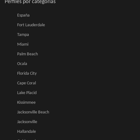
Perfiles por categorias
España
Fort Lauderdale
Tampa
Miami
Palm Beach
Ocala
Florida City
Cape Coral
Lake Placid
Kissimmee
Jacksonville Beach
Jacksonville
Hallandale