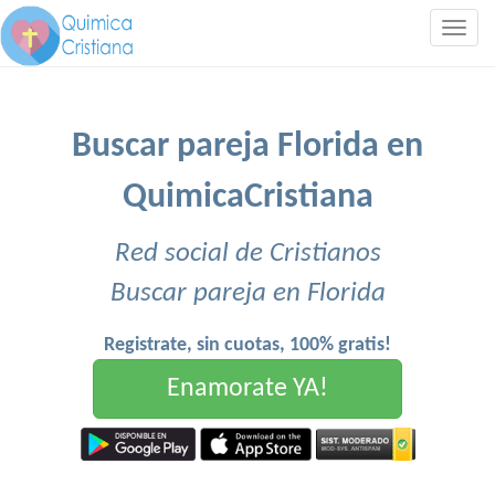
Togg
navig
Buscar pareja Florida en
QuimicaCristiana
Red social de Cristianos
Buscar pareja en Florida
Registrate, sin cuotas, 100% gratis!
Enamorate YA!