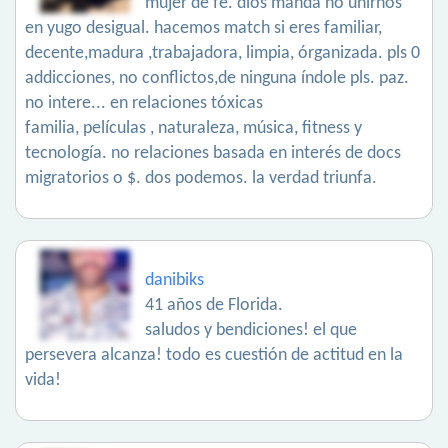
mujer de fe. dios manda no unirnos
en yugo desigual. hacemos match si eres familiar,
decente,madura ,trabajadora, limpia, órganizada. pls 0
addicciones, no conflictos,de ninguna índole pls. paz.
no intere... en relaciones tóxicas
familia, películas , naturaleza, música, fitness y
tecnología. no relaciones basada en interés de docs
migratorios o $. dos podemos. la verdad triunfa.
danibiks
41 años de Florida.
saludos y bendiciones! el que
persevera alcanza! todo es cuestión de actitud en la
vida!