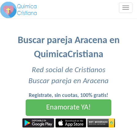
Togg
navig
Buscar pareja Aracena en
QuimicaCristiana
Red social de Cristianos
Buscar pareja en Aracena
Registrate, sin cuotas, 100% gratis!
Enamorate YA!