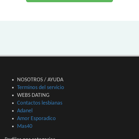
NOSOTROS / AYUDA
Terminos del servicio
WEBS DATING
Contactos lesbianas
Adanel
Amor Esporadico
Mas40