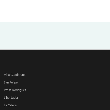
Villa Guadalupe
San Felipe
Presa Rodriguez
Libertador
La Calera