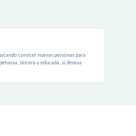
uí buscando conocer nuevas personas para
spetuosa, sincera y educada. si deseas