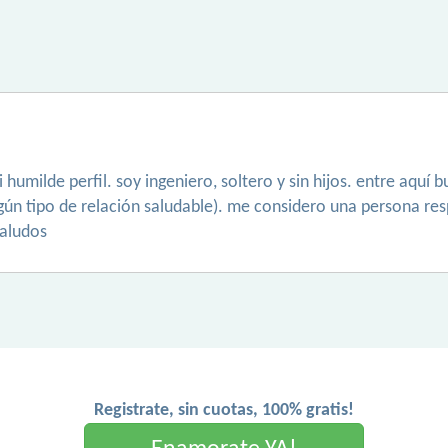
i humilde perfil. soy ingeniero, soltero y sin hijos. entre aq
lgún tipo de relación saludable). me considero una persona re
saludos
Registrate, sin cuotas, 100% gratis!