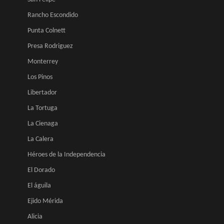
Rancho Escondido
Punta Colnett
Presa Rodriguez
Monterrey
Los Pinos
Libertador
La Tortuga
La Cienaga
La Calera
Héroes de la Independencia
El Dorado
El águila
Ejido Mérida
Alicia