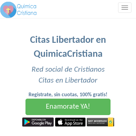
Togg
navig
Citas Libertador en
QuimicaCristiana
Red social de Cristianos
Citas en Libertador
Registrate, sin cuotas, 100% gratis!
Enamorate YA!