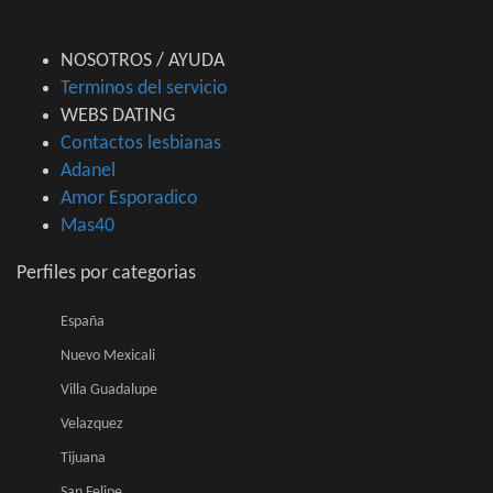
NOSOTROS / AYUDA
Terminos del servicio
WEBS DATING
Contactos lesbianas
Adanel
Amor Esporadico
Mas40
Perfiles por categorias
España
Nuevo Mexicali
Villa Guadalupe
Velazquez
Tijuana
San Felipe