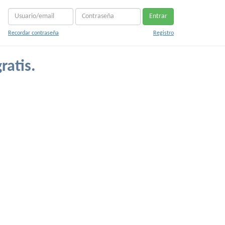
Entrar
Recordar contraseña
Registro
ratis.
.