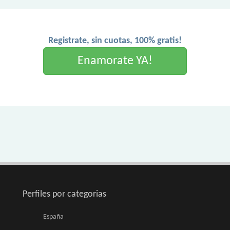
Registrate, sin cuotas, 100% gratis!
Enamorate YA!
Perfiles por categorias
España