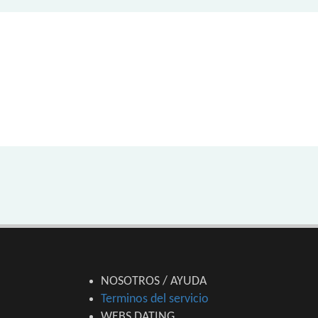
NOSOTROS / AYUDA
Terminos del servicio
WEBS DATING