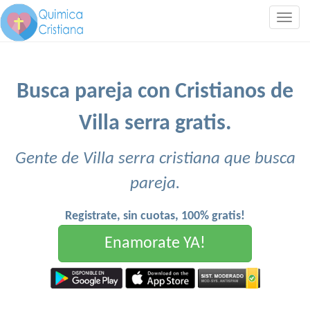
Togg
navig
Busca pareja con Cristianos de
Villa serra gratis.
Gente de Villa serra cristiana que busca
pareja.
Registrate, sin cuotas, 100% gratis!
Enamorate YA!