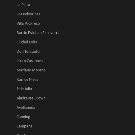
La Plata
Los Polvorines
Villa Progreso
Barrio Esteban Echeverría
Ciudad Evita
Don Torcuato
Isidro Casanova
Mariano Moreno
Ramos Mejía
9 de Julio
Almirante Brown
Avellaneda
Canning
Campana