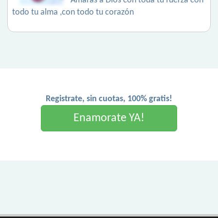
Amaras a Dios con toda tu fuerza con
todo tu alma ,con todo tu corazón
Registrate, sin cuotas, 100% gratis!
Enamorate YA!