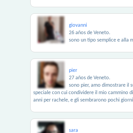
giovanni
26 años de Veneto.
sono un tipo semplice e alla m
pier
27 años de Veneto.
sono pier, amo dimostrare il s
speciale con cui condividere il mio cammino di 
anni per rachele, e gli sembrarono pochi giorn
sara