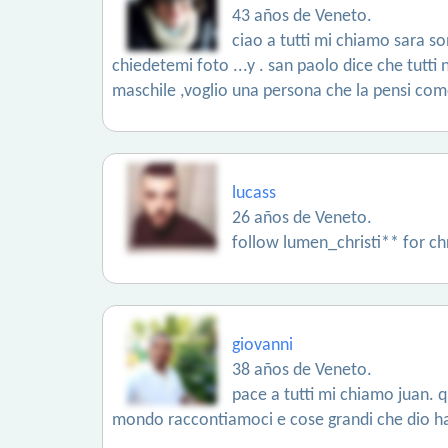
43 años de Veneto.
ciao a tutti mi chiamo sara s
chiedetemi foto ...y . san paolo dice che tutti
maschile ,voglio una persona che la pensi com
lucass
26 años de Veneto.
follow lumen_christi** for ch
giovanni
38 años de Veneto.
pace a tutti mi chiamo juan. qu
mondo raccontiamoci e cose grandi che dio ha 