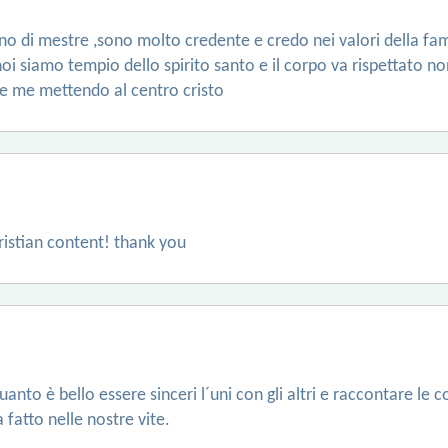
ono di mestre ,sono molto credente e credo nei valori della fam
 noi siamo tempio dello spirito santo e il corpo va rispettato 
e me mettendo al centro cristo
ristian content! thank you
anto è bello essere sinceri l´uni con gli altri e raccontare le 
fatto nelle nostre vite.