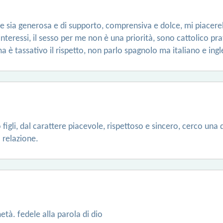
e sia generosa e di supporto, comprensiva e dolce, mi piacer
nteressi, il sesso per me non è una priorità, sono cattolico p
a è tassativo il rispetto, non parlo spagnolo ma italiano e ingl
igli, dal carattere piacevole, rispettoso e sincero, cerco una 
 relazione.
età. fedele alla parola di dio