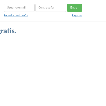
Entrar
Recordar contraseña
Registro
ratis.
.