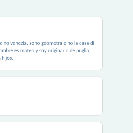
icino venezia. sono geometra e ho la casa di
ombre es mateo y soy originario de puglia,
 hijos.