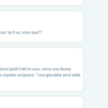
nza! se ti va, sono qua??
ziosi piatti fatti in casa. cerco una donna
e rispetto reciproco. "così giacobbe servì sette