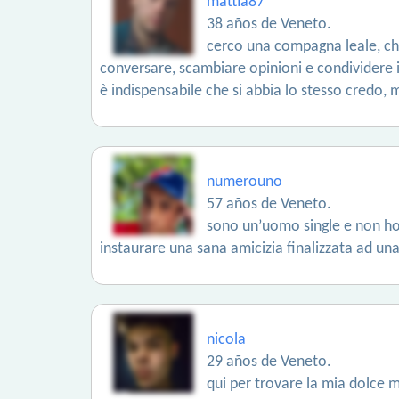
mattia87
38 años de Veneto.
cerco una compagna leale, ch
conversare, scambiare opinioni e condividere i
è indispensabile che si abbia lo stesso credo, m
numerouno
57 años de Veneto.
sono un’uomo single e non ho f
instaurare una sana amicizia finalizzata ad una
nicola
29 años de Veneto.
qui per trovare la mia dolce m