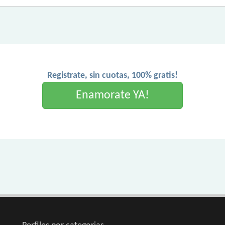
Registrate, sin cuotas, 100% gratis!
Enamorate YA!