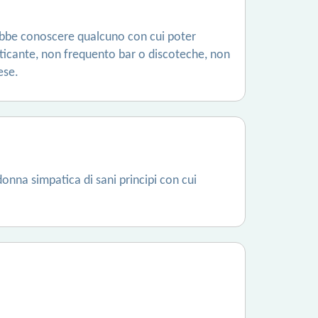
ebbe conoscere qualcuno con cui poter
raticante, non frequento bar o discoteche, non
ese.
donna simpatica di sani principi con cui