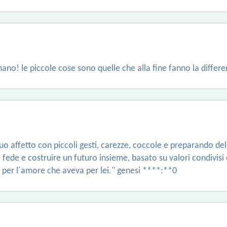
ano! le piccole cose sono quelle che alla fine fanno la differe
uo affetto con piccoli gesti, carezze, coccole e preparando deli
fede e costruire un futuro insieme, basato su valori condivisi 
i per l´amore che aveva per lei." genesi ****:**0