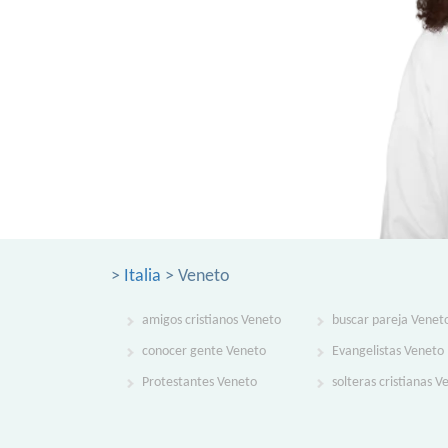
>
Italia
> Veneto
amigos cristianos Veneto
buscar pareja Venet
conocer gente Veneto
Evangelistas Veneto
Protestantes Veneto
solteras cristianas V