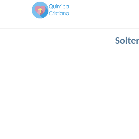
Solte