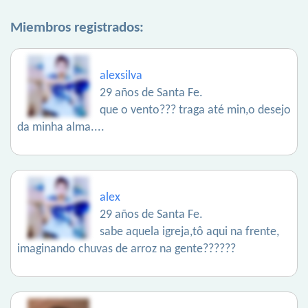
Miembros registrados:
alexsilva
29 años de Santa Fe.
que o vento??? traga até min,o desejo
da minha alma....
alex
29 años de Santa Fe.
sabe aquela igreja,tô aqui na frente,
imaginando chuvas de arroz na gente??????