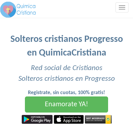
Togg
navig
Solteros cristianos Progresso
en QuimicaCristiana
Red social de Cristianos
Solteros cristianos en Progresso
Registrate, sin cuotas, 100% gratis!
Enamorate YA!