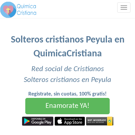
Togg
navig
Solteros cristianos Peyula en
QuimicaCristiana
Red social de Cristianos
Solteros cristianos en Peyula
Registrate, sin cuotas, 100% gratis!
Enamorate YA!