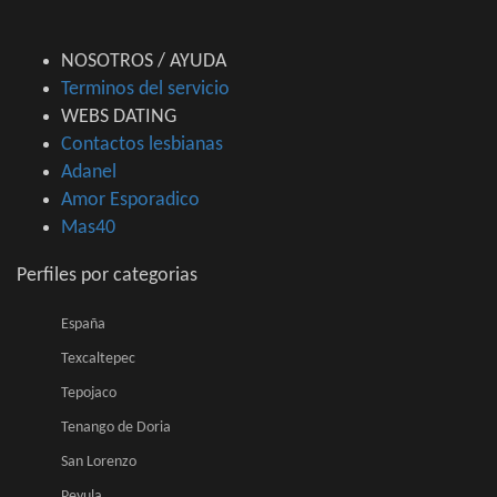
NOSOTROS / AYUDA
Terminos del servicio
WEBS DATING
Contactos lesbianas
Adanel
Amor Esporadico
Mas40
Perfiles por categorias
España
Texcaltepec
Tepojaco
Tenango de Doria
San Lorenzo
Peyula