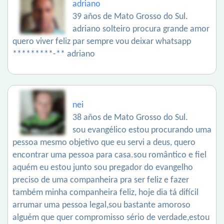
adriano
39 años de Mato Grosso do Sul.
adriano solteiro procura grande amor
quero viver feliz par sempre vou deixar whatsapp
*********-** adriano
nei
38 años de Mato Grosso do Sul.
sou evangélico estou procurando uma
pessoa mesmo objetivo que eu servi a deus, quero
encontrar uma pessoa para casa.sou romântico e fiel
aquém eu estou junto sou pregador do evangelho
preciso de uma companheira pra ser feliz e fazer
também minha companheira feliz, hoje dia tá difícil
arrumar uma pessoa legal,sou bastante amoroso
alguém que quer compromisso sério de verdade,estou