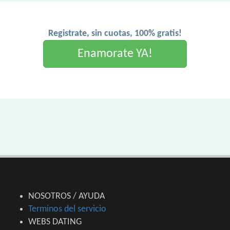
Registrate, sin cuotas, 100% gratis!
Enamorate YA!
NOSOTROS / AYUDA
Terminos del servicio
WEBS DATING