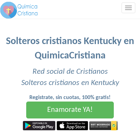
Togg
navig
Solteros cristianos Kentucky en
QuimicaCristiana
Red social de Cristianos
Solteros cristianos en Kentucky
Registrate, sin cuotas, 100% gratis!
Enamorate YA!