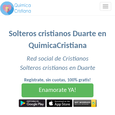
Togg
navig
Solteros cristianos Duarte en
QuimicaCristiana
Red social de Cristianos
Solteros cristianos en Duarte
Registrate, sin cuotas, 100% gratis!
Enamorate YA!