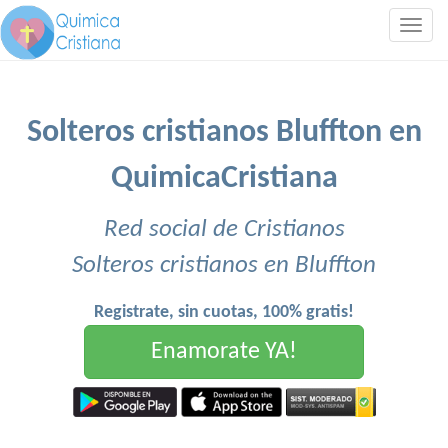
Togg
navig
Solteros cristianos Bluffton en
QuimicaCristiana
Red social de Cristianos
Solteros cristianos en Bluffton
Registrate, sin cuotas, 100% gratis!
Enamorate YA!