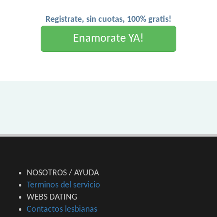
Registrate, sin cuotas, 100% gratis!
Enamorate YA!
NOSOTROS / AYUDA
Terminos del servicio
WEBS DATING
Contactos lesbianas