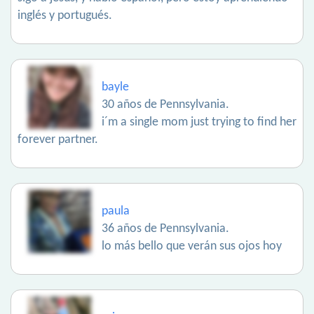
inglés y portugués.
bayle
30 años de Pennsylvania.
i´m a single mom just trying to find her
forever partner.
paula
36 años de Pennsylvania.
lo más bello que verán sus ojos hoy