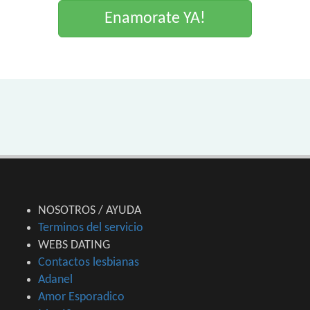
Enamorate YA!
NOSOTROS / AYUDA
Terminos del servicio
WEBS DATING
Contactos lesbianas
Adanel
Amor Esporadico