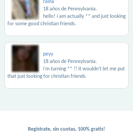
raina
18 años de Pennsylvania.
hello! i am actually ** and just looking
for some good christian friends.
peyy
18 años de Pennsylvania.
i’m turning ** !! it wouldn’t let me put
that just looking for christian friends
Registrate, sin cuotas, 100% gratis!