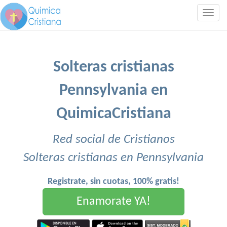
Togg
navig
Solteras cristianas
Pennsylvania en
QuimicaCristiana
Red social de Cristianos
Solteras cristianas en Pennsylvania
Registrate, sin cuotas, 100% gratis!
Enamorate YA!