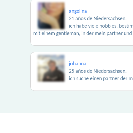
angelina
21 años de Niedersachsen.
ich habe viele hobbies. bestim
mit einem gentleman, in der mein partner und ic
johanna
25 años de Niedersachsen.
ich suche einen partner der m