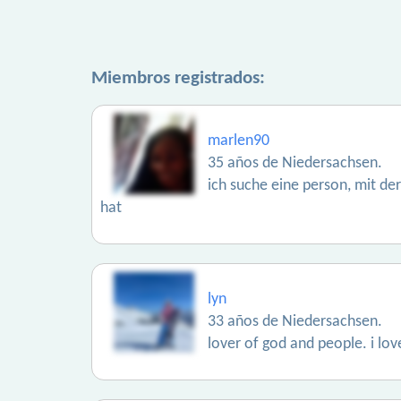
Miembros registrados:
marlen90
35 años de Niedersachsen.
ich suche eine person, mit de
hat
lyn
33 años de Niedersachsen.
lover of god and people. i lov