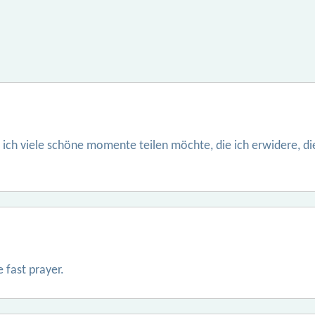
r ich viele schöne momente teilen möchte, die ich erwidere, di
e fast prayer.