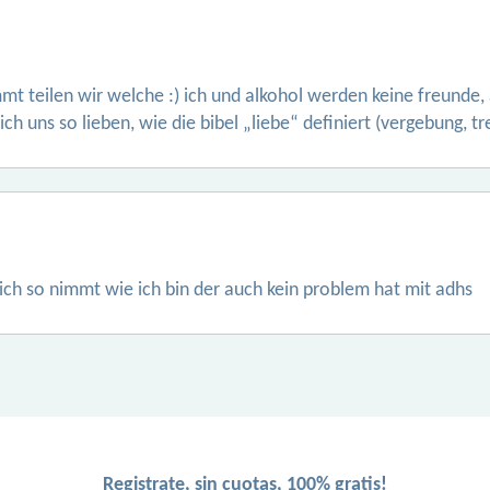
mt teilen wir welche :) ich und alkohol werden keine freunde, 
h uns so lieben, wie die bibel „liebe“ definiert (vergebung, tr
ich so nimmt wie ich bin der auch kein problem hat mit adhs
Registrate, sin cuotas, 100% gratis!