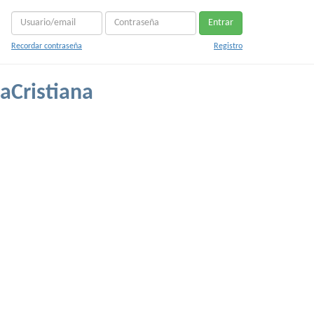
Entrar
Recordar contraseña
Registro
aCristiana