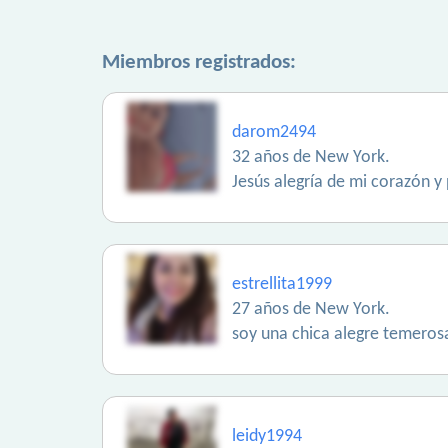
Miembros registrados:
darom2494
32 años de New York.
Jesús alegría de mi corazón y
estrellita1999
27 años de New York.
soy una chica alegre temerosa 
leidy1994