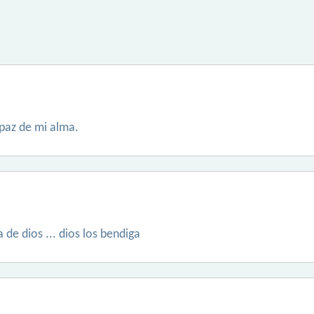
 paz de mi alma.
de dios ... dios los bendiga