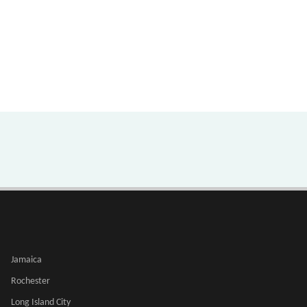
Jamaica
Rochester
Long Island City