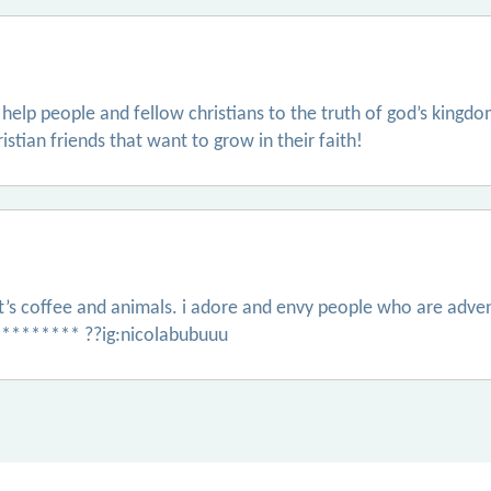
 help people and fellow christians to the truth of god’s kingdo
stian friends that want to grow in their faith!
that’s coffee and animals. i adore and envy people who are adv
********* ??ig:nicolabubuuu