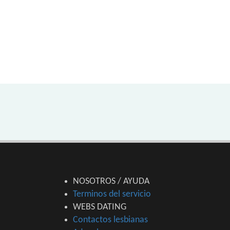
NOSOTROS / AYUDA
Terminos del servicio
WEBS DATING
Contactos lesbianas