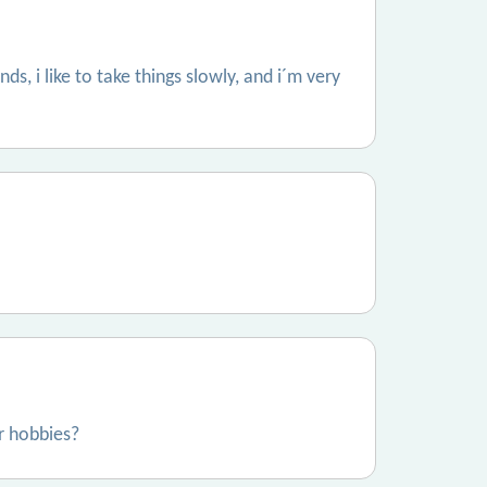
nds, i like to take things slowly, and i´m very
ur hobbies?