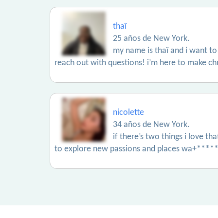
thaï
25 años de New York.
my name is thaï and i want to
reach out with questions! i’m here to make chri
nicolette
34 años de New York.
if there’s two things i love 
to explore new passions and places wa+****