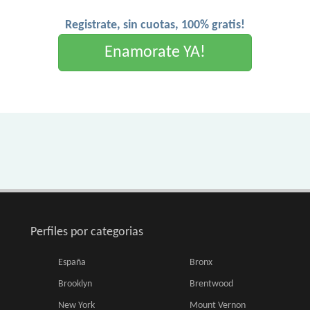
Registrate, sin cuotas, 100% gratis!
Enamorate YA!
Perfiles por categorias
España
Bronx
Brooklyn
Brentwood
New York
Mount Vernon