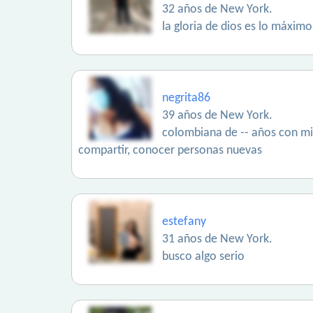
32 años de New York.
la gloria de dios es lo máxim
negrita86
39 años de New York.
colombiana de -- años con mil
compartir, conocer personas nuevas
estefany
31 años de New York.
busco algo serio