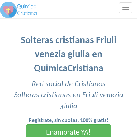
Togg
navig
Solteras cristianas Friuli
venezia giulia en
QuimicaCristiana
Red social de Cristianos
Solteras cristianas en Friuli venezia
giulia
Registrate, sin cuotas, 100% gratis!
Enamorate YA!