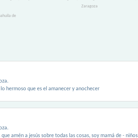
Zaragoza
oahuila de
oza.
 lo hermoso que es el amanecer y anochecer
oza.
que amén a jesús sobre todas las cosas, soy mamá de - niños, d