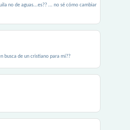
huila no de aguas...es?? ... no sé cómo cambiar
n busca de un cristiano para mi??