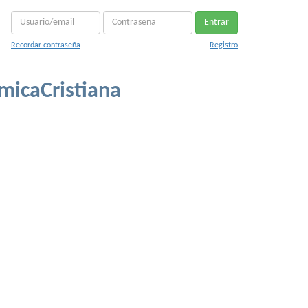
Entrar
Recordar contraseña
Registro
imicaCristiana