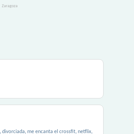
Zaragoza
ivorciada, me encanta el crossfit, netflix,