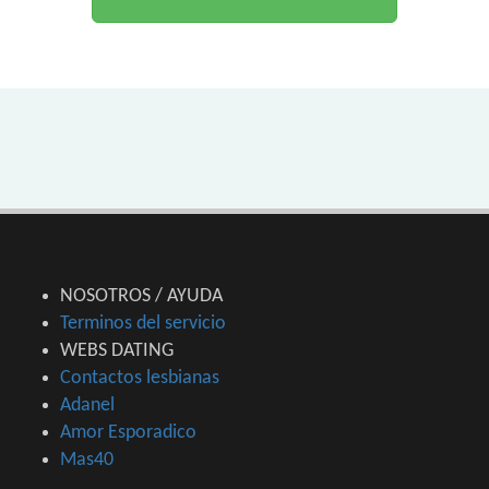
NOSOTROS / AYUDA
Terminos del servicio
WEBS DATING
Contactos lesbianas
Adanel
Amor Esporadico
Mas40