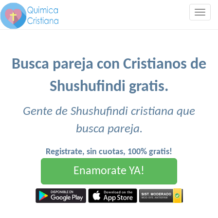
Togg
navig
Busca pareja con Cristianos de
Shushufindi gratis.
Gente de Shushufindi cristiana que
busca pareja.
Registrate, sin cuotas, 100% gratis!
Enamorate YA!