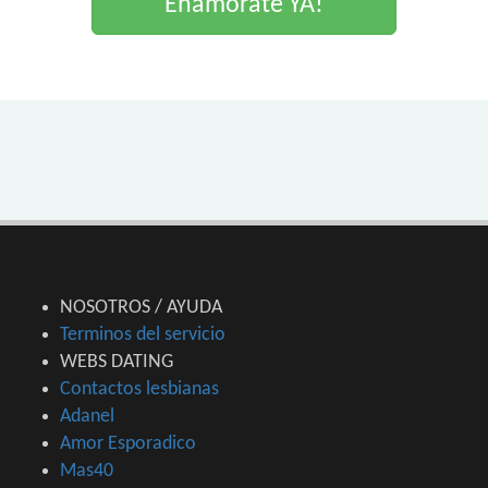
Enamorate YA!
NOSOTROS / AYUDA
Terminos del servicio
WEBS DATING
Contactos lesbianas
Adanel
Amor Esporadico
Mas40