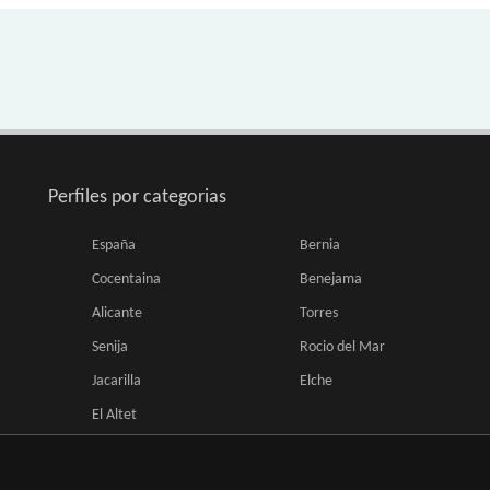
Perfiles por categorias
España
Bernia
Cocentaina
Benejama
Alicante
Torres
Senija
Rocio del Mar
Jacarilla
Elche
El Altet