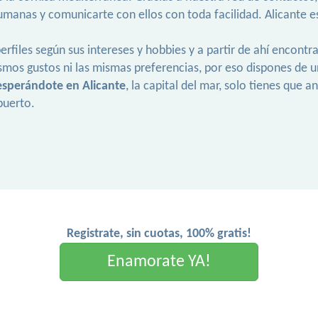
manas y comunicarte con ellos con toda facilidad. Alicante es
erfiles según sus intereses y hobbies y a partir de ahí encontr
smos gustos ni las mismas preferencias, por eso dispones de 
 esperándote en Alicante
, la capital del mar, solo tienes que 
puerto.
Registrate, sin cuotas, 100% gratis!
Enamorate YA!