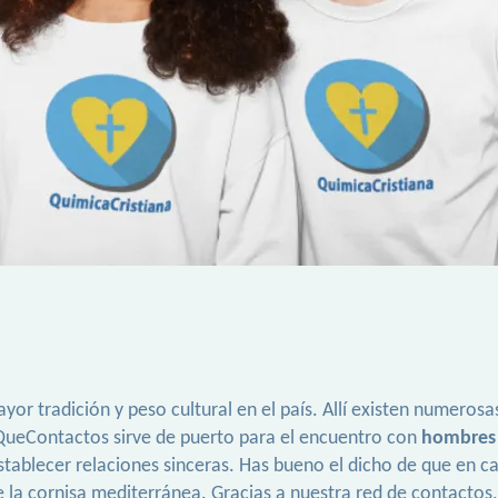
ayor tradición y peso cultural en el país. Allí existen numer
 QueContactos sirve de puerto para el encuentro con
hombres 
ablecer relaciones sinceras. Has bueno el dicho de que en ca
 la cornisa mediterránea. Gracias a nuestra red de contactos