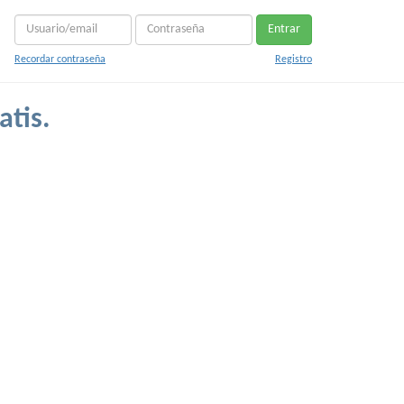
Entrar
Recordar contraseña
Registro
atis.