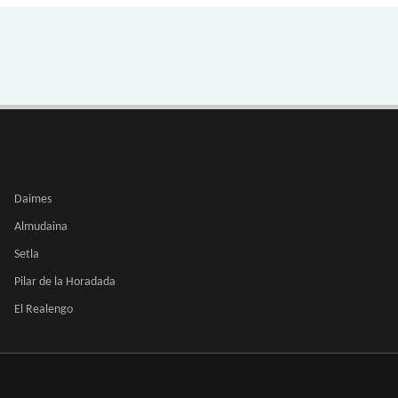
Daimes
Almudaina
Setla
Pilar de la Horadada
El Realengo