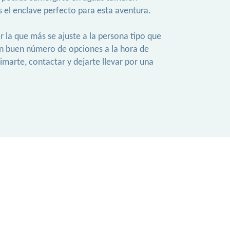
 el enclave perfecto para esta aventura.
ar la que más se ajuste a la persona tipo que
un buen número de opciones a la hora de
animarte, contactar y dejarte llevar por una