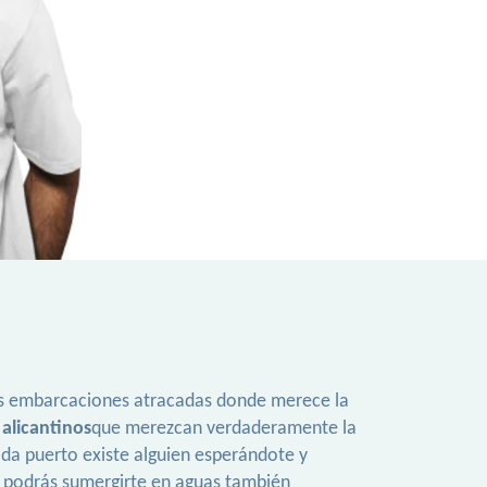
osas embarcaciones atracadas donde merece la
alicantinos
que merezcan verdaderamente la
da puerto existe alguien esperándote y
, podrás sumergirte en aguas también