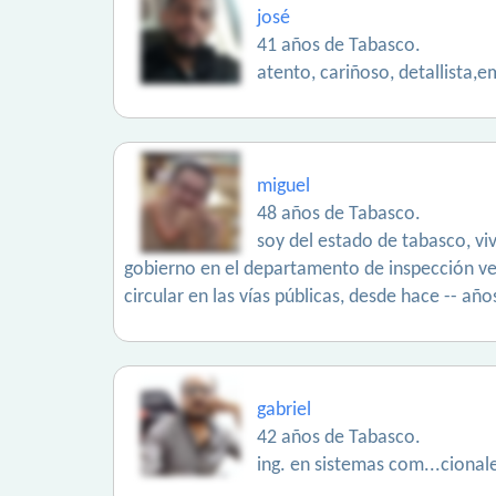
josé
41 años de Tabasco.
atento, cariñoso, detallista,
miguel
48 años de Tabasco.
soy del estado de tabasco, viv
gobierno en el departamento de inspección veh
circular en las vías públicas, desde hace -- añ
gabriel
42 años de Tabasco.
ing. en sistemas com...cional