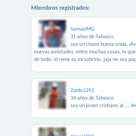
Miembros registrados:
SamuelMG
31 años de Tabasco.
soy un chavo buena onda, div
nuevas amistades. entre muchas cosas, lo que m
de todo. el nene es mi sobrino. jaja no soy pap
Zurdo2292
34 años de Tabasco.
soy un joven cristiano al ...