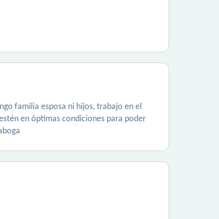
go familia esposa ni hijos, trabajo en el
s estén en óptimas condiciones para poder
 aboga