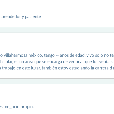
emprendedor y paciente
o villahermosa méxico, tengo -- años de edad, vivo solo no ten
icular, es un área que se encarga de verificar que los vehí...
os trabajo en este lugar, también estoy estudiando la carrera d
es. negocio propio.