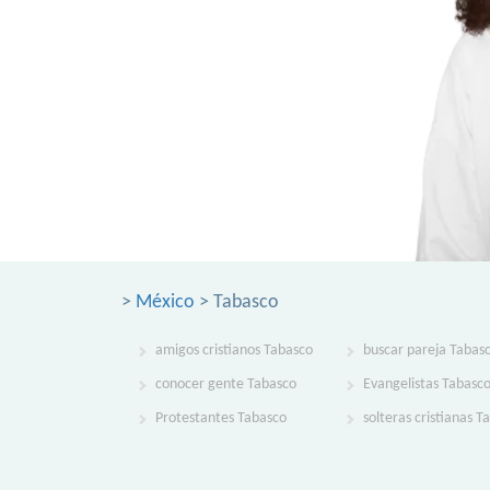
>
México
> Tabasco
amigos cristianos Tabasco
buscar pareja Tabas
conocer gente Tabasco
Evangelistas Tabasc
Protestantes Tabasco
solteras cristianas T