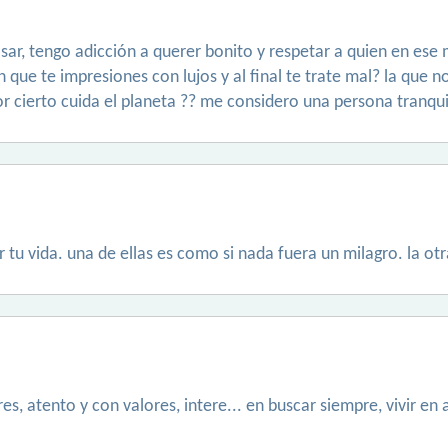
sar, tengo adicción a querer bonito y respetar a quien en ese
n que te impresiones con lujos y al final te trate mal? la que 
or cierto cuida el planeta ?? me considero una persona tranqui
 tu vida. una de ellas es como si nada fuera un milagro. la ot
s, atento y con valores, intere... en buscar siempre, vivir en 