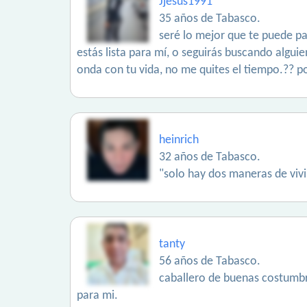
Jjesus1991
35 años de Tabasco.
seré lo mejor que te puede pa
estás lista para mí, o seguirás buscando alguie
onda con tu vida, no me quites el tiempo.?? p
heinrich
32 años de Tabasco.
"solo hay dos maneras de vivir
tanty
56 años de Tabasco.
caballero de buenas costumbre
para mi.