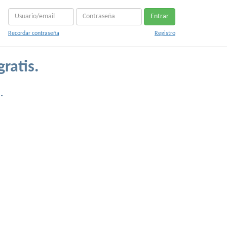
Entrar
Recordar contraseña
Registro
ratis.
.