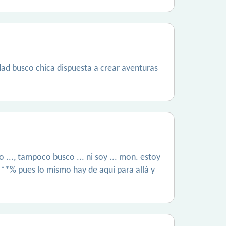
idad busco chica dispuesta a crear aventuras
o ..., tampoco busco ... ni soy ... mon. estoy
a ***% pues lo mismo hay de aquí para allá y