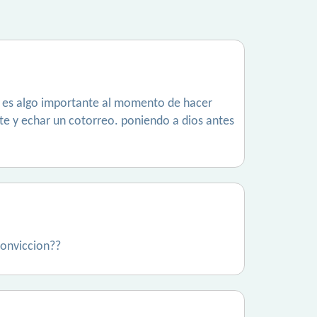
so es algo importante al momento de hacer
nte y echar un cotorreo. poniendo a dios antes
conviccion??