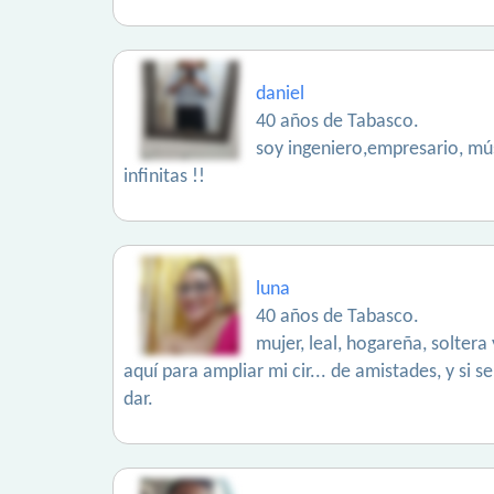
daniel
40 años de Tabasco.
soy ingeniero,empresario, mús
infinitas !!
luna
40 años de Tabasco.
mujer, leal, hogareña, soltera 
aquí para ampliar mi cir... de amistades, y si 
dar.