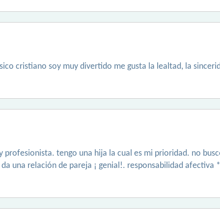
ico cristiano soy muy divertido me gusta la lealtad, la sincer
y profesionista. tengo una hija la cual es mi prioridad. no busc
se da una relación de pareja ¡ genial!. responsabilidad afectiv