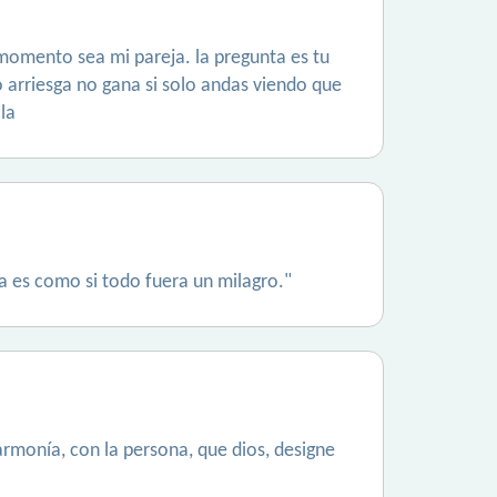
 momento sea mi pareja. la pregunta es tu
no arriesga no gana si solo andas viendo que
la
ra es como si todo fuera un milagro."
armonía, con la persona, que dios, designe