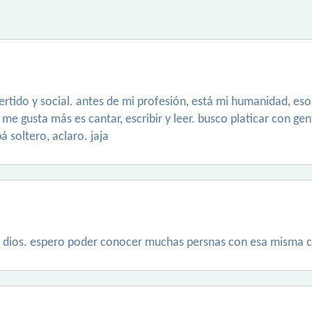
ertido y social. antes de mi profesión, está mi humanidad, e
e gusta más es cantar, escribir y leer. busco platicar con ge
á soltero, aclaro. jaja
 de dios. espero poder conocer muchas persnas con esa misma 