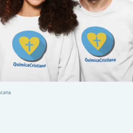
scana