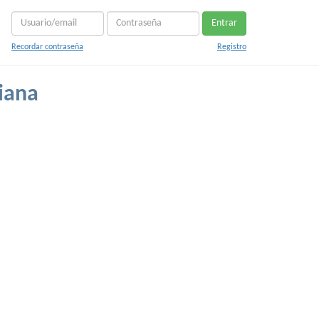
Entrar
Recordar contraseña
Registro
iana