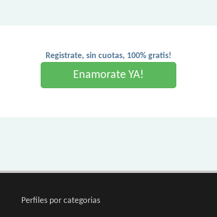
Registrate, sin cuotas, 100% gratis!
Enamorate YA!
Perfiles por categorias