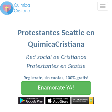
Togg
navig
Protestantes Seattle en
QuimicaCristiana
Red social de Cristianos
Protestantes en Seattle
Registrate, sin cuotas, 100% gratis!
Enamorate YA!