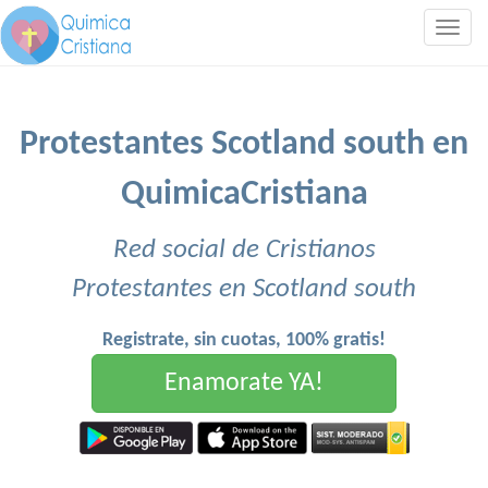
Togg
navig
Protestantes Scotland south en
QuimicaCristiana
Red social de Cristianos
Protestantes en Scotland south
Registrate, sin cuotas, 100% gratis!
Enamorate YA!