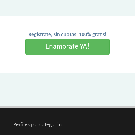
Registrate, sin cuotas, 100% gratis!
Enamorate YA!
Perfiles por categorias