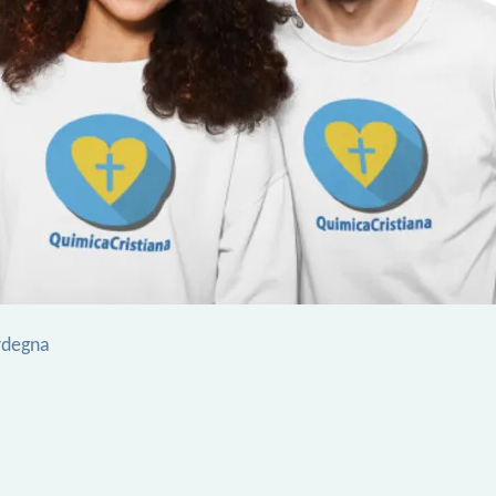
rdegna