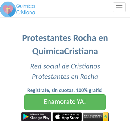
Togg
navig
Protestantes Rocha en
QuimicaCristiana
Red social de Cristianos
Protestantes en Rocha
Registrate, sin cuotas, 100% gratis!
Enamorate YA!