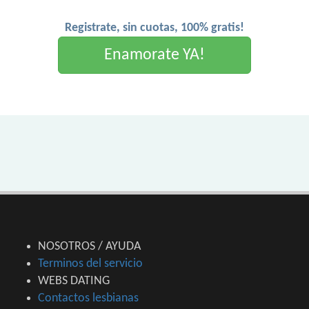
Registrate, sin cuotas, 100% gratis!
Enamorate YA!
NOSOTROS / AYUDA
Terminos del servicio
WEBS DATING
Contactos lesbianas