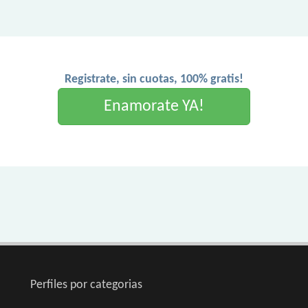
Registrate, sin cuotas, 100% gratis!
Enamorate YA!
Perfiles por categorias