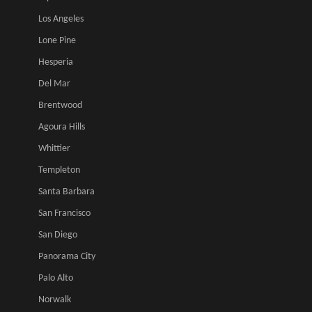
Los Angeles
Lone Pine
Hesperia
Del Mar
Brentwood
Agoura Hills
Whittier
Templeton
Santa Barbara
San Francisco
San Diego
Panorama City
Palo Alto
Norwalk