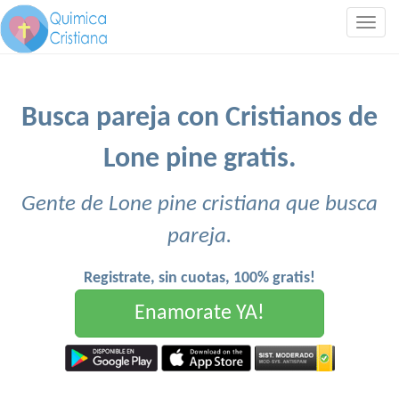
Togg
navig
Busca pareja con Cristianos de
Lone pine gratis.
Gente de Lone pine cristiana que busca
pareja.
Registrate, sin cuotas, 100% gratis!
Enamorate YA!