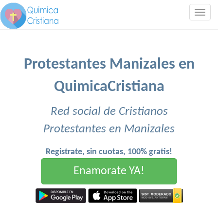
Togg
navig
Protestantes Manizales en
QuimicaCristiana
Red social de Cristianos
Protestantes en Manizales
Registrate, sin cuotas, 100% gratis!
Enamorate YA!