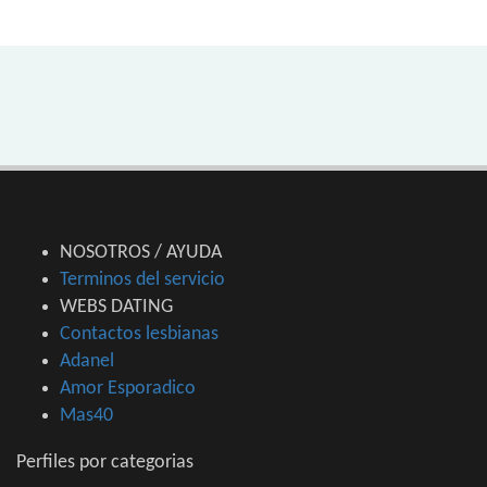
NOSOTROS / AYUDA
Terminos del servicio
WEBS DATING
Contactos lesbianas
Adanel
Amor Esporadico
Mas40
Perfiles por categorias