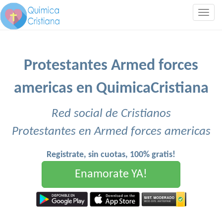
Togg
navig
Protestantes Armed forces
americas en QuimicaCristiana
Red social de Cristianos
Protestantes en Armed forces americas
Registrate, sin cuotas, 100% gratis!
Enamorate YA!