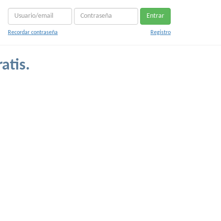
Entrar
Recordar contraseña
Registro
atis.