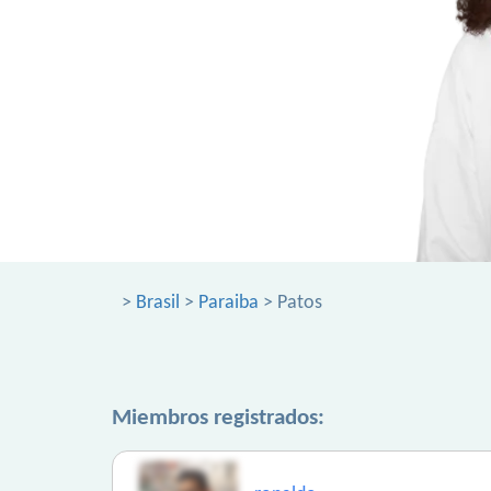
>
Brasil
>
Paraiba
> Patos
Miembros registrados: