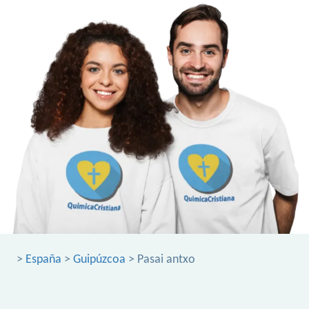
>
España
>
Guipúzcoa
> Pasai antxo