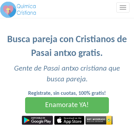
Togg
navig
Busca pareja con Cristianos de
Pasai antxo gratis.
Gente de Pasai antxo cristiana que
busca pareja.
Registrate, sin cuotas, 100% gratis!
Enamorate YA!