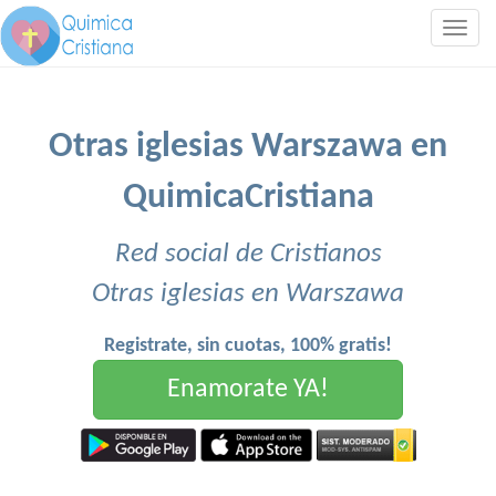
Togg
navig
Otras iglesias Warszawa en
QuimicaCristiana
Red social de Cristianos
Otras iglesias en Warszawa
Registrate, sin cuotas, 100% gratis!
Enamorate YA!