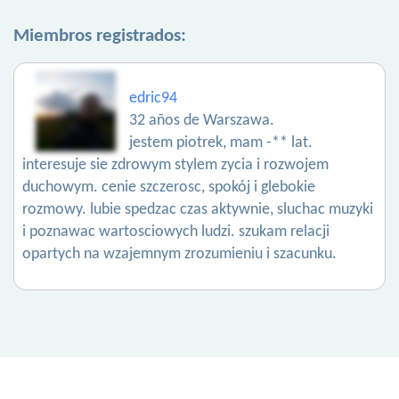
Miembros registrados:
edric94
32 años de Warszawa.
jestem piotrek, mam -** lat.
interesuje sie zdrowym stylem zycia i rozwojem
duchowym. cenie szczerosc, spokój i glebokie
rozmowy. lubie spedzac czas aktywnie, sluchac muzyki
i poznawac wartosciowych ludzi. szukam relacji
opartych na wzajemnym zrozumieniu i szacunku.