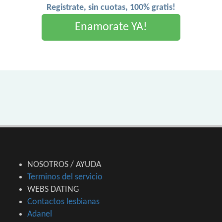
Registrate, sin cuotas, 100% gratis!
Enamorate YA!
NOSOTROS / AYUDA
Terminos del servicio
WEBS DATING
Contactos lesbianas
Adanel