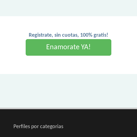
Registrate, sin cuotas, 100% gratis!
Enamorate YA!
Perfiles por categorias