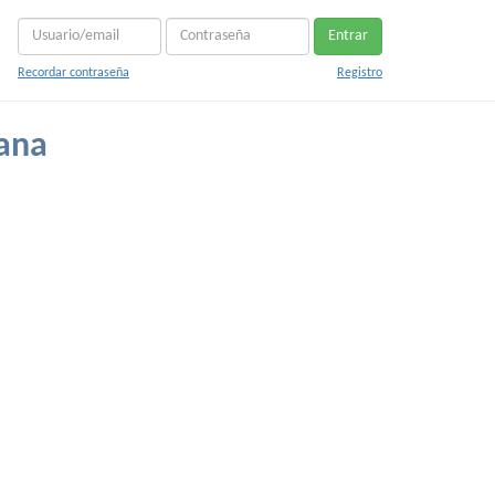
Entrar
Recordar contraseña
Registro
iana