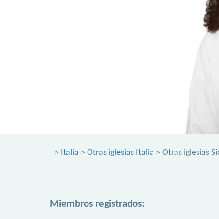
>
Italia
>
Otras iglesias Italia
> Otras iglesias Sic
Miembros registrados: