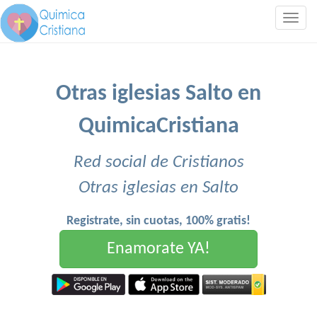
Togg
navig
Otras iglesias Salto en
QuimicaCristiana
Red social de Cristianos
Otras iglesias en Salto
Registrate, sin cuotas, 100% gratis!
Enamorate YA!