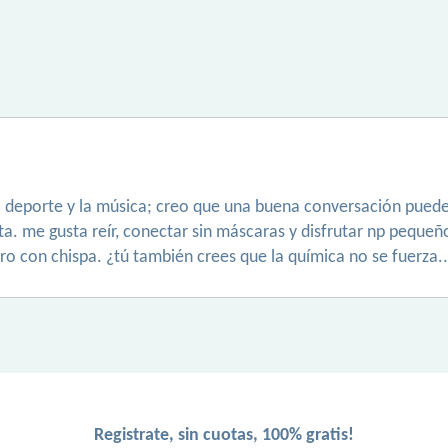
el deporte y la música; creo que una buena conversación pued
a. me gusta reír, conectar sin máscaras y disfrutar np pequeño
o con chispa. ¿tú también crees que la química no se fuerza..
Registrate, sin cuotas, 100% gratis!