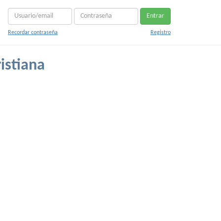
Entrar
Recordar contraseña
Registro
istiana