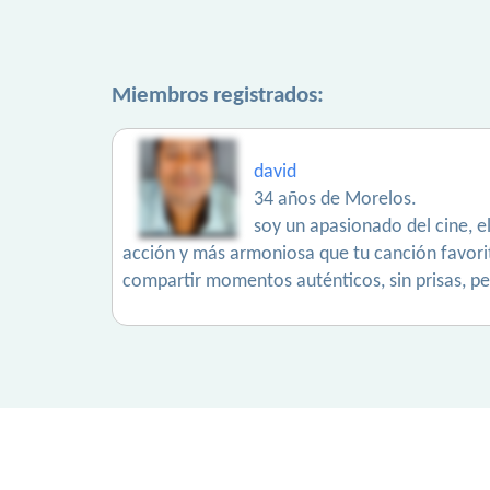
Miembros registrados:
david
34 años de Morelos.
soy un apasionado del cine, 
acción y más armoniosa que tu canción favorit
compartir momentos auténticos, sin prisas, per