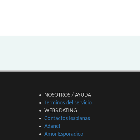
NOSOTROS / AYUDA
Terminos del servicio
WEBS DATING
Contactos lesbianas
Adanel
Amor Esporadico