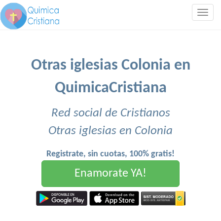
Togg
navig
Otras iglesias Colonia en
QuimicaCristiana
Red social de Cristianos
Otras iglesias en Colonia
Registrate, sin cuotas, 100% gratis!
Enamorate YA!