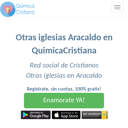
Togg
navig
Otras iglesias Aracaldo en
QuimicaCristiana
Red social de Cristianos
Otras iglesias en Aracaldo
Registrate, sin cuotas, 100% gratis!
Enamorate YA!