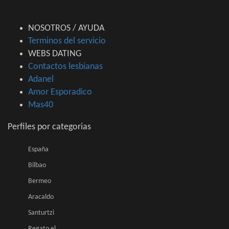
NOSOTROS / AYUDA
Terminos del servicio
WEBS DATING
Contactos lesbianas
Adanel
Amor Esporadico
Mas40
Perfiles por categorias
España
Bilbao
Bermeo
Aracaldo
Santurtzi
Regato el