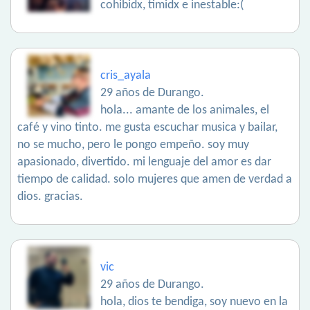
cohibidx, timidx e inestable:(
cris_ayala
29 años de Durango.
hola... amante de los animales, el
café y vino tinto. me gusta escuchar musica y bailar,
no se mucho, pero le pongo empeño. soy muy
apasionado, divertido. mi lenguaje del amor es dar
tiempo de calidad. solo mujeres que amen de verdad a
dios. gracias.
vic
29 años de Durango.
hola, dios te bendiga, soy nuevo en la