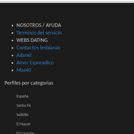
NOSOTROS / AYUDA
Terminos del servicio
WEBS DATING
Contactos lesbianas
Adanel
Amor Esporadico
Mas40
Perfiles por categorias
España
Santa Fé
Salitillo
El Nayar
El Corazón