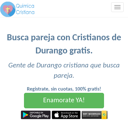
Togg
navig
Busca pareja con Cristianos de
Durango gratis.
Gente de Durango cristiana que busca
pareja.
Registrate, sin cuotas, 100% gratis!
Enamorate YA!