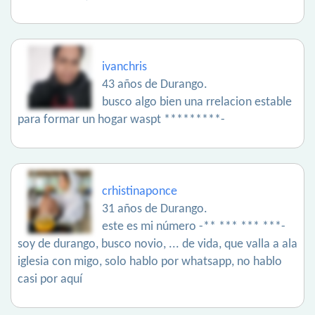
ivanchris
43 años de Durango.
busco algo bien una rrelacion estable
para formar un hogar waspt *********-
crhistinaponce
31 años de Durango.
este es mi número -** *** *** ***-
soy de durango, busco novio, ... de vida, que valla a ala
iglesia con migo, solo hablo por whatsapp, no hablo
casi por aquí