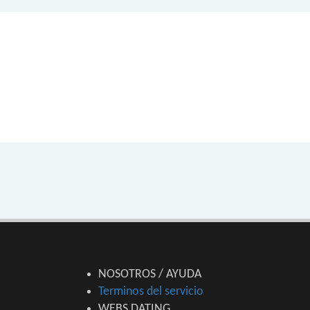
NOSOTROS / AYUDA
Terminos del servicio
WEBS DATING