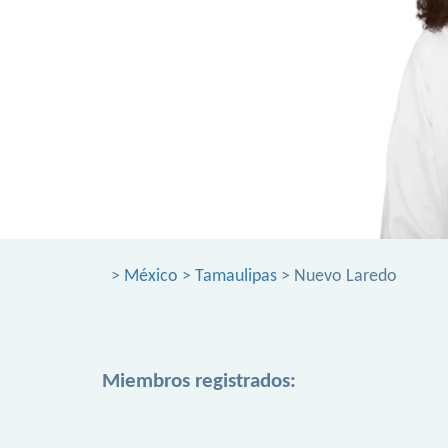
>
México
>
Tamaulipas
> Nuevo Laredo
Miembros registrados: