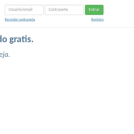
Entrar
Recordar contraseña
Registro
o gratis.
eja.