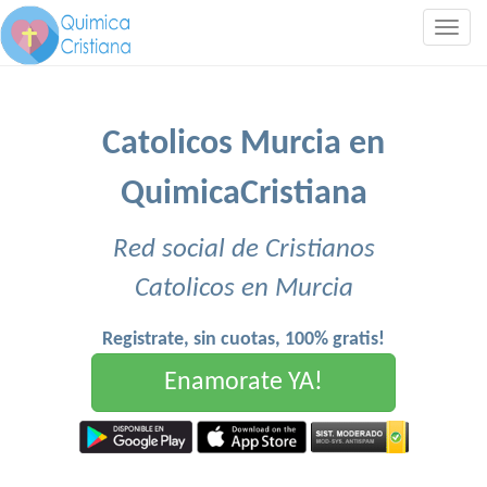
Togg
navig
Catolicos Murcia en
QuimicaCristiana
Red social de Cristianos
Catolicos en Murcia
Registrate, sin cuotas, 100% gratis!
Enamorate YA!