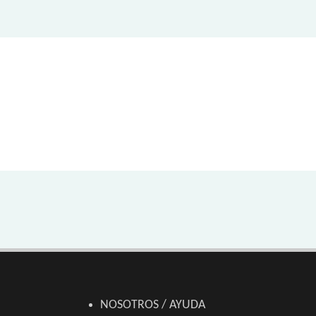
NOSOTROS / AYUDA