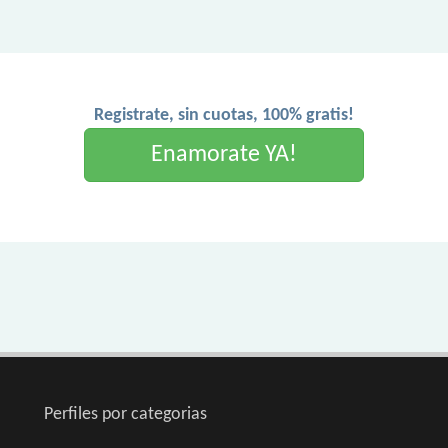
Registrate, sin cuotas, 100% gratis!
Enamorate YA!
Perfiles por categorias