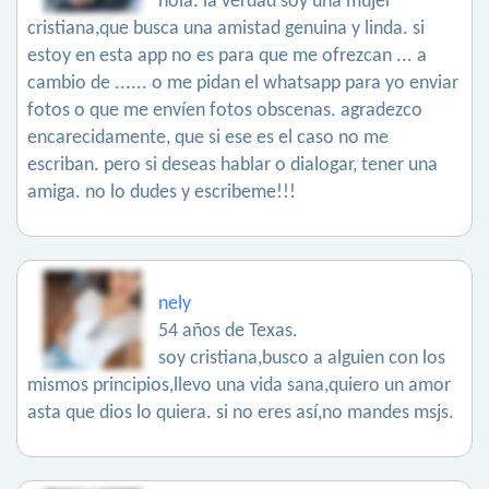
hola. la verdad soy una mujer
cristiana,que busca una amistad genuina y linda. si
estoy en esta app no es para que me ofrezcan ... a
cambio de ...... o me pidan el whatsapp para yo enviar
fotos o que me envíen fotos obscenas. agradezco
encarecidamente, que si ese es el caso no me
escriban. pero si deseas hablar o dialogar, tener una
amiga. no lo dudes y escribeme!!!
nely
54 años de Texas.
soy cristiana,busco a alguien con los
mismos principios,llevo una vida sana,quiero un amor
asta que dios lo quiera. si no eres así,no mandes msjs.