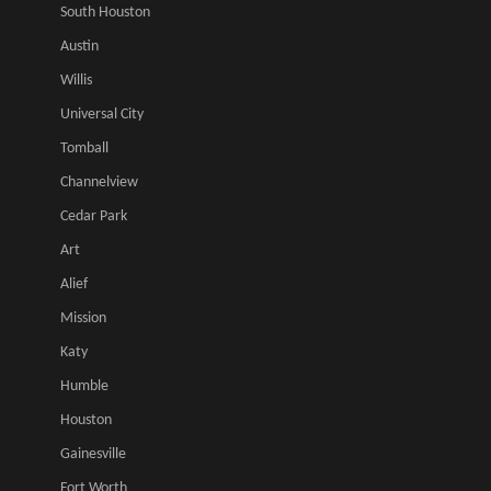
South Houston
Austin
Willis
Universal City
Tomball
Channelview
Cedar Park
Art
Alief
Mission
Katy
Humble
Houston
Gainesville
Fort Worth