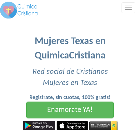
Togg
navig
Mujeres Texas en
QuimicaCristiana
Red social de Cristianos
Mujeres en Texas
Registrate, sin cuotas, 100% gratis!
Enamorate YA!