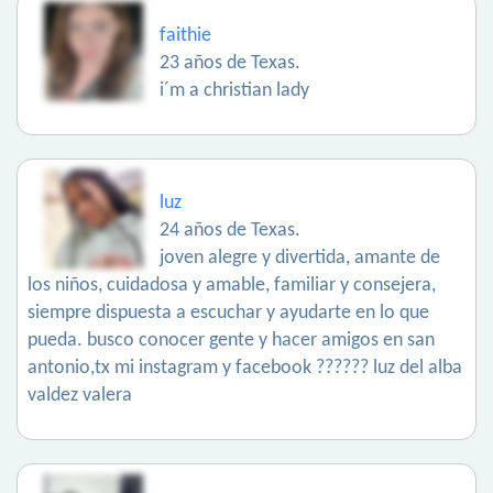
faithie
23 años de Texas.
i´m a christian lady
luz
24 años de Texas.
joven alegre y divertida, amante de
los niños, cuidadosa y amable, familiar y consejera,
siempre dispuesta a escuchar y ayudarte en lo que
pueda. busco conocer gente y hacer amigos en san
antonio,tx mi instagram y facebook ?????? luz del alba
valdez valera