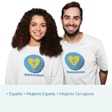
>
España
>
Mujeres España
> Mujeres Tarragona