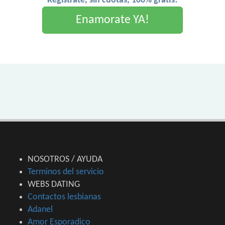
Registrate, sin cuotas, 100% gratis!
Enamorate YA!
NOSOTROS / AYUDA
Terminos del servicio
WEBS DATING
Contactos lesbianas
Adanel
Amor Esporadico