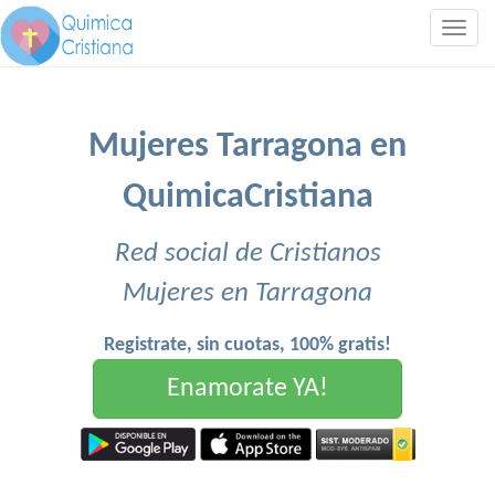
Togg
navig
Mujeres Tarragona en
QuimicaCristiana
Red social de Cristianos
Mujeres en Tarragona
Registrate, sin cuotas, 100% gratis!
Enamorate YA!