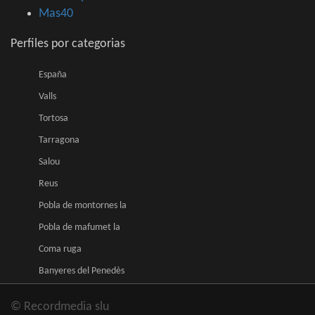
Mas40
Perfiles por categorias
España
Valls
Tortosa
Tarragona
Salou
Reus
Pobla de montornes la
Pobla de mafumet la
Coma ruga
Banyeres del Penedès
© Recordmedia slu